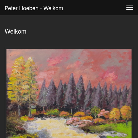
Peter Hoeben - Welkom
Tog
navi
Welkom