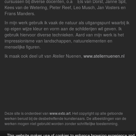
cursussen bij diverse docenten, o.a Els van Dorst, Janne Spil,
Kees van de Wetering, Pieter Reef, Leo Musch, Jan Vosters en
Frans Manders.
In mijn werk gebruik ik vaak de natuur als uitgangspunt waarbij ik
op eigen wijze kleur en vorm aan de schilderijen wil geven. Ik
gebruik hiervoor diverse technieken. Aard van mijn werk is het
impressionisme van landschappen, natuurelementen en
menselijke figuren.
Ik maak ook deel uit van Atelier Nuenen,
www.ateliernuenen.nl
Deze site is onderdeel van
www.exto.art
. Het copyright op alle getoonde
werken berust bij de desbetreffende kunstenaars. De afbeeldingen van de
werken mogen niet gebruikt worden zonder schriftelijke toestemming.
This website makes use of cookies to enhance browsing experience and