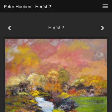
Peter Hoeben - Herfst 2
Tog
navi
Herfst 2