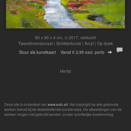
80 x 80 x 4 cm, © 2017, verkocht
Tweedimensionaal | Schilderkunst | Acryl | Op doek
Stuur als kunstkaart
Vanaf € 2,95 excl. porto
Herfst
Deze site is onderdeel van
www.exto.art
. Het copyright op alle getoonde
werken berust bij de desbetreffende kunstenaars. De afbeeldingen van de
werken mogen niet gebruikt worden zonder schriftelijke toestemming.