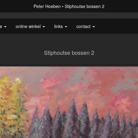
Peter Hoeben
Stiphoutse bossen 2
ie
online winkel
links
contact
Stiphoutse bossen 2