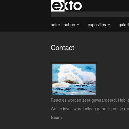
peter hoeben
exposities
galer
Contact
Reacties worden zeer gewaardeerd. Heb je 
Wat je invult wordt alleen gebruikt om je re
Naam