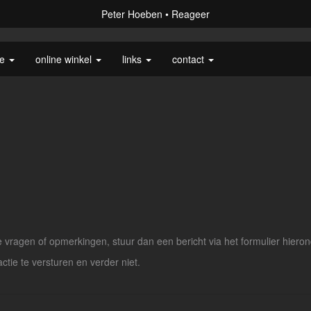
Peter Hoeben
Reageer
ie
online winkel
links
contact
vragen of opmerkingen, stuur dan een bericht via het formulier hieron
actie te versturen en verder niet.