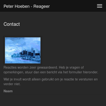
Peter Hoeben - Reageer
Tog
navi
Contact
Reacties worden zeer gewaardeerd. Heb je vragen of
opmerkingen, stuur dan een bericht via het formulier hieronder.
Wat je invult wordt alleen gebruikt om je reactie te versturen en
verder niet.
Naam