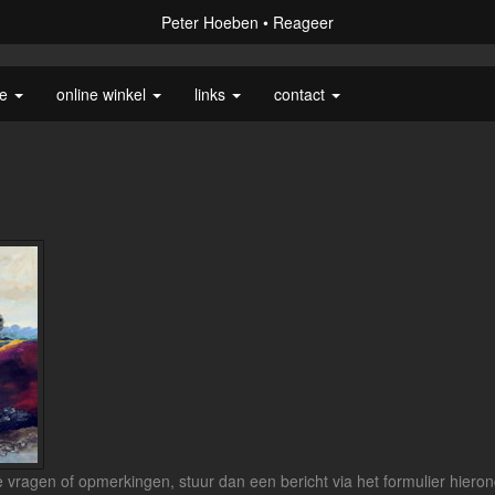
Peter Hoeben
Reageer
ie
online winkel
links
contact
vragen of opmerkingen, stuur dan een bericht via het formulier hieron