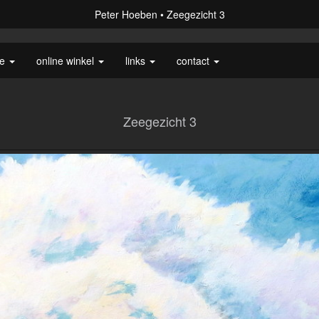
Peter Hoeben
Zeegezicht 3
ie
online winkel
links
contact
Zeegezicht 3